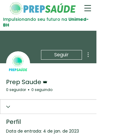
Impulsionando seu futuro na
Unimed-
BH
Mais ações
Seguir
Administrador
Prep Saude
0 seguidor
0 seguindo
Perfil
Data de entrada: 4 de jan. de 2023